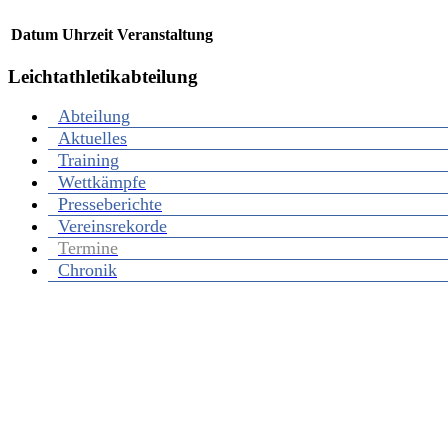
Datum
Uhrzeit
Veranstaltung
Leichtathletikabteilung
Abteilung
Aktuelles
Training
Wettkämpfe
Presseberichte
Vereinsrekorde
Termine
Chronik