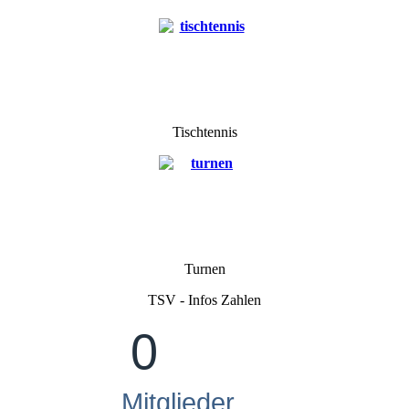
Tischtennis
Turnen
TSV - Infos Zahlen
0
Mitglieder