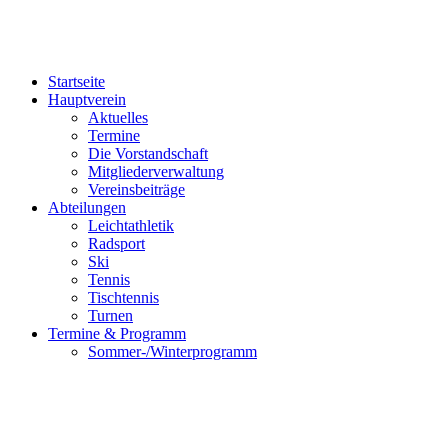
Startseite
Hauptverein
Aktuelles
Termine
Die Vorstandschaft
Mitgliederverwaltung
Vereinsbeiträge
Abteilungen
Leichtathletik
Radsport
Ski
Tennis
Tischtennis
Turnen
Termine & Programm
Sommer-/Winterprogramm