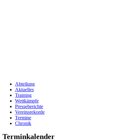
Abteilung
Aktuelles
Training
Wettkämpfe
Presseberichte
Vereinsrekorde
Termine
Chronik
Terminkalender