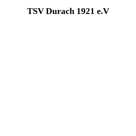
TSV
Durach
1921
e.V